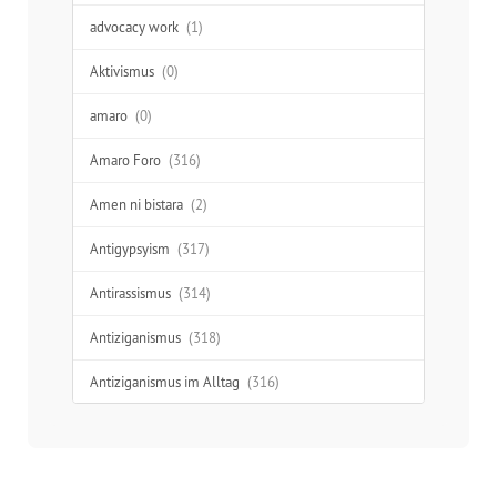
advocacy work
(1)
Aktivismus
(0)
amaro
(0)
Amaro Foro
(316)
Amen ni bistara
(2)
Antigypsyism
(317)
Antirassismus
(314)
Antiziganismus
(318)
Antiziganismus im Alltag
(316)
Aufklärung
(277)
Ausgrenzung
(312)