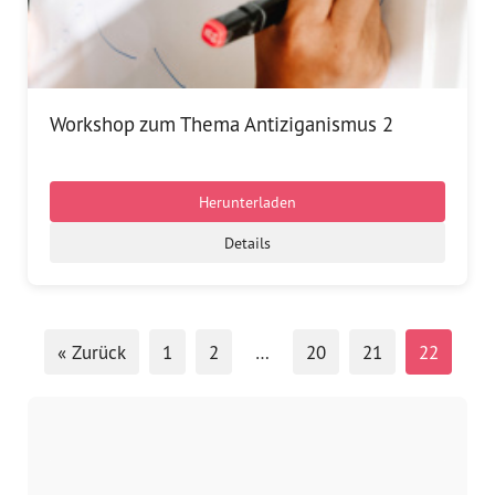
Workshop zum Thema Antiziganismus 2
Herunterladen
Details
« Zurück
1
2
…
20
21
22