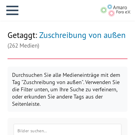
Getaggt:
Zuschreibung von außen
(262 Medien)
English version
Durchsuchen Sie alle Medieneinträge mit dem
Tag "Zuschreibung von außen". Verwenden Sie
Aktuelles
die Filter unten, um Ihre Suche zu verfeinern,
oder erkunden Sie andere Tags aus der
Über uns
Seitenleiste.
Vision
Geschichte