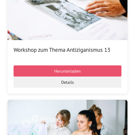
Workshop zum Thema Antiziganismus 13
Herunterladen
Details