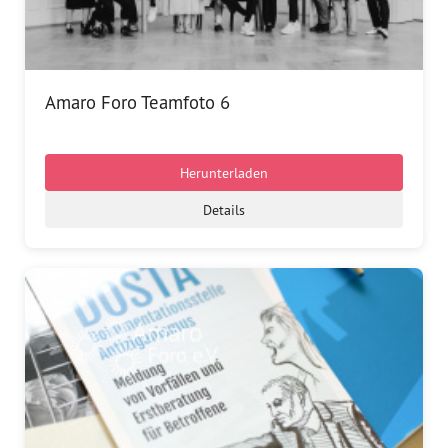
Presse
Pressemitteilungen
Amaro Foro Teamfoto 6
Positionen
Pressespiegel
Herunterladen
Glossar
Details
Newsletter
Fotos