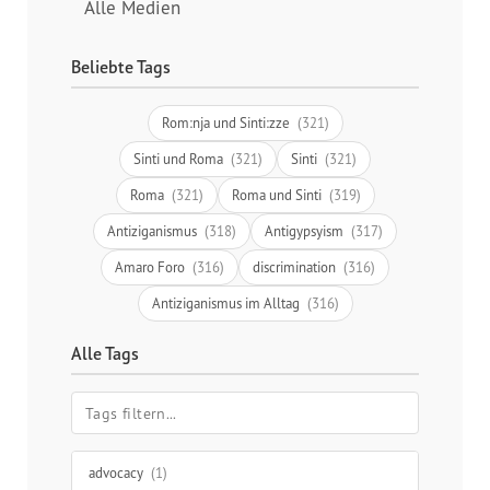
Alle Medien
Beliebte Tags
Rom:nja und Sinti:zze
(321)
Sinti und Roma
(321)
Sinti
(321)
Roma
(321)
Roma und Sinti
(319)
Antiziganismus
(318)
Antigypsyism
(317)
Amaro Foro
(316)
discrimination
(316)
Antiziganismus im Alltag
(316)
Alle Tags
advocacy
(1)