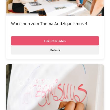
Workshop zum Thema Antiziganismus 4
Herunterladen
Details