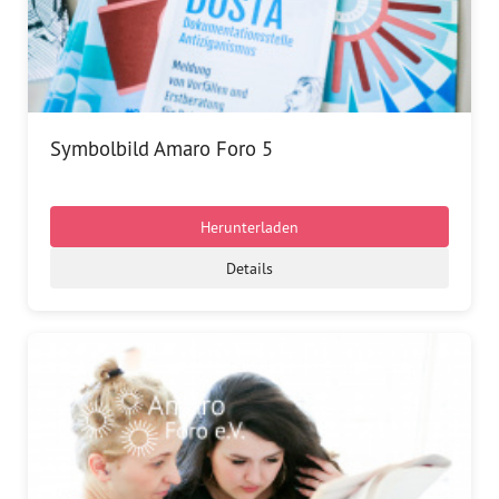
Symbolbild Amaro Foro 5
Herunterladen
Details