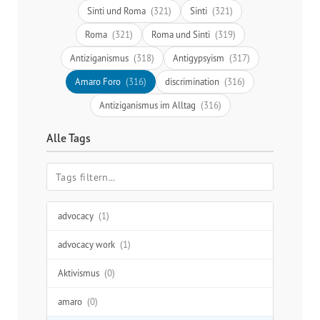
Sinti und Roma
(321)
Sinti
(321)
Roma
(321)
Roma und Sinti
(319)
Antiziganismus
(318)
Antigypsyism
(317)
Amaro Foro
(316)
discrimination
(316)
Antiziganismus im Alltag
(316)
Alle Tags
advocacy
(1)
advocacy work
(1)
Aktivismus
(0)
amaro
(0)