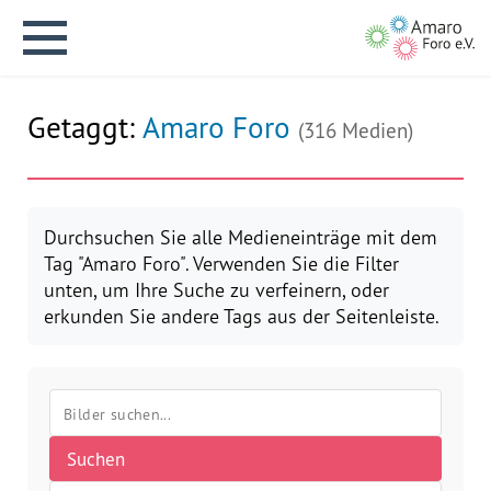
Getaggt:
Amaro Foro
(316 Medien)
English version
Durchsuchen Sie alle Medieneinträge mit dem
Tag "Amaro Foro". Verwenden Sie die Filter
unten, um Ihre Suche zu verfeinern, oder
Aktuelles
erkunden Sie andere Tags aus der Seitenleiste.
Über uns
Vision
Suchen
Geschichte