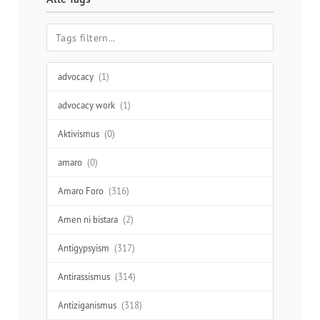
advocacy
(1)
advocacy work
(1)
Aktivismus
(0)
amaro
(0)
Amaro Foro
(316)
Amen ni bistara
(2)
Antigypsyism
(317)
Antirassismus
(314)
Antiziganismus
(318)