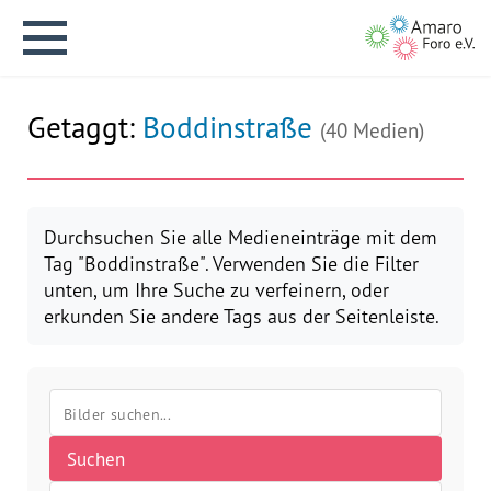
Getaggt:
Boddinstraße
(40 Medien)
English version
Durchsuchen Sie alle Medieneinträge mit dem
Tag "Boddinstraße". Verwenden Sie die Filter
unten, um Ihre Suche zu verfeinern, oder
Aktuelles
erkunden Sie andere Tags aus der Seitenleiste.
Über uns
Vision
Suchen
Geschichte