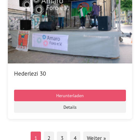
Hederlezi 30
Herunterladen
Details
1
2
3
4
Weiter »