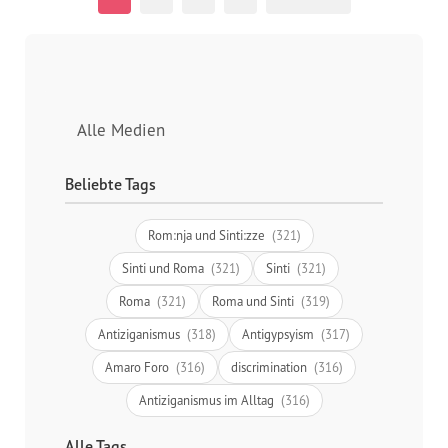
Alle Medien
Beliebte Tags
Rom:nja und Sinti:zze
(321)
Sinti und Roma
(321)
Sinti
(321)
Roma
(321)
Roma und Sinti
(319)
Antiziganismus
(318)
Antigypsyism
(317)
Amaro Foro
(316)
discrimination
(316)
Antiziganismus im Alltag
(316)
Alle Tags