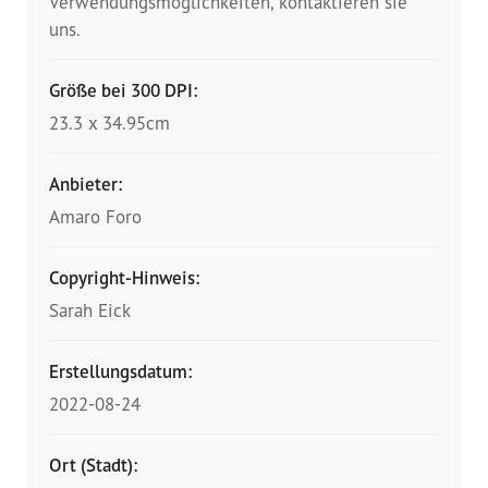
Verwendungsmöglichkeiten, kontaktieren sie
Presse
uns.
Pressemitteilungen
Größe bei 300 DPI:
Positionen
23.3 x 34.95cm
Pressespiegel
Anbieter:
Amaro Foro
Glossar
Copyright-Hinweis:
Newsletter
Sarah Eick
Fotos
Erstellungsdatum:
2022-08-24
Ort (Stadt):