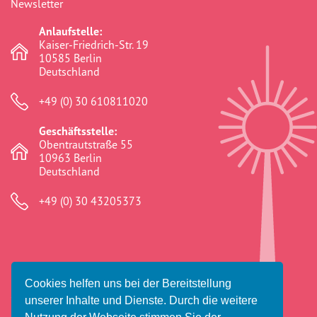
Newsletter
Anlaufstelle:
Kaiser-Friedrich-Str. 19
10585 Berlin
Deutschland
+49 (0) 30 610811020
Geschäftsstelle:
Obentrautstraße 55
10963 Berlin
Deutschland
+49 (0) 30 43205373
Cookies helfen uns bei der Bereitstellung
© 2026 Amaro Foro e.V.
unserer Inhalte und Dienste. Durch die weitere
Impressum
Datenschutz
Haftungsausschluss