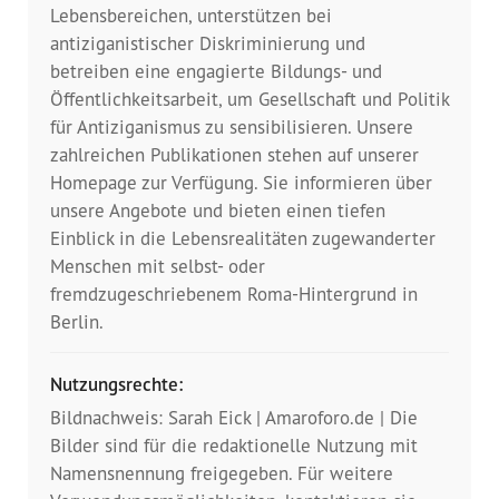
Dokumentationsstelle 
Lebensbereichen, unterstützen bei
Antiziganismus – DOSTA
antiziganistischer Diskriminierung und
betreiben eine engagierte Bildungs- und
Internationale Jugendarbeit
Öffentlichkeitsarbeit, um Gesellschaft und Politik
für Antiziganismus zu sensibilisieren. Unsere
Abgeschlossene Projekte
zahlreichen Publikationen stehen auf unserer
Homepage zur Verfügung. Sie informieren über
Materialien
unsere Angebote und bieten einen tiefen
Einblick in die Lebensrealitäten zugewanderter
Menschen mit selbst- oder
Wissenswertes
fremdzugeschriebenem Roma-Hintergrund in
Berlin.
Publikationen
Mediathek
Nutzungsrechte:
Bildnachweis: Sarah Eick | Amaroforo.de | Die
Plakate
Bilder sind für die redaktionelle Nutzung mit
Namensnennung freigegeben. Für weitere