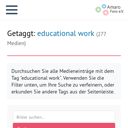
Getaggt:
educational work
(277
Medien)
English version
Durchsuchen Sie alle Medieneinträge mit dem
Tag "educational work". Verwenden Sie die
Aktuelles
Filter unten, um Ihre Suche zu verfeinern, oder
erkunden Sie andere Tags aus der Seitenleiste.
Über uns
Vision
Geschichte