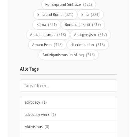
Rom:nja und Sinti:zze
(321)
Sinti und Roma
(321)
Sinti
(321)
Roma
(321)
Roma und Sinti
(319)
Antiziganismus
(318)
Antigypsyism
(317)
Amaro Foro
(316)
discrimination
(316)
Antiziganismus im Alltag
(316)
Alle Tags
advocacy
(1)
advocacy work
(1)
Aktivismus
(0)