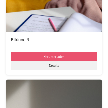
Bildung 3
Herunterladen
Details