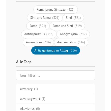
Rom:nja und Sinti:zze
(321)
Sinti und Roma
(321)
Sinti
(321)
Roma
(321)
Roma und Sinti
(319)
Antiziganismus
(318)
Antigypsyism
(317)
Amaro Foro
(316)
discrimination
(316)
Antiziganismus im Alltag
(316)
Alle Tags
advocacy
(1)
advocacy work
(1)
Aktivismus
(0)