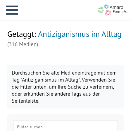
Getaggt:
Antiziganismus im Alltag
(316 Medien)
English version
Durchsuchen Sie alle Medieneinträge mit dem
Tag "Antiziganismus im Alltag". Verwenden Sie
Aktuelles
die Filter unten, um Ihre Suche zu verfeinern,
oder erkunden Sie andere Tags aus der
Über uns
Seitenleiste.
Vision
Geschichte