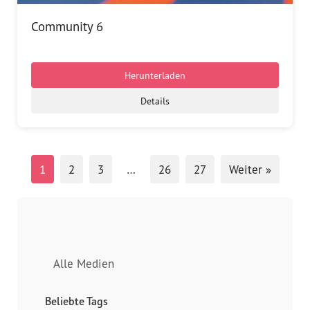
Community 6
Herunterladen
Details
1
2
3
…
26
27
Weiter »
Alle Medien
Beliebte Tags