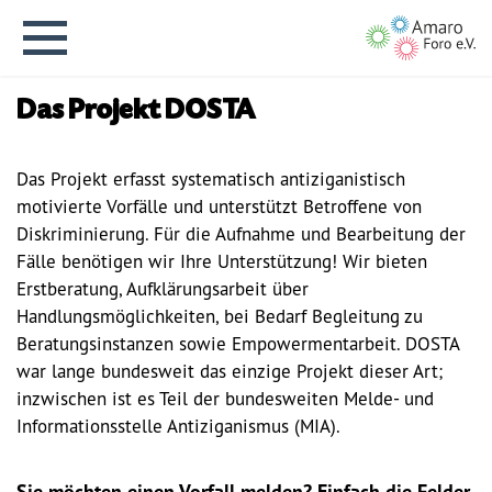
Das Projekt DOSTA
Das Projekt erfasst systematisch antiziganistisch
motivierte Vorfälle und unterstützt Betroffene von
English version
Diskriminierung. Für die Aufnahme und Bearbeitung der
Fälle benötigen wir Ihre Unterstützung! Wir bieten
Erstberatung, Aufklärungsarbeit über
Aktuelles
Handlungsmöglichkeiten, bei Bedarf Begleitung zu
Beratungsinstanzen sowie Empowermentarbeit. DOSTA
Über uns
war lange bundesweit das einzige Projekt dieser Art;
inzwischen ist es Teil der bundesweiten Melde- und
Informationsstelle Antiziganismus (MIA).
Vision
Geschichte
Sie möchten einen Vorfall melden? Einfach die Felder