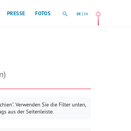
PRESSE
FOTOS
DE
EN
n)
hien". Verwenden Sie die Filter unten,
gs aus der Seitenleiste.