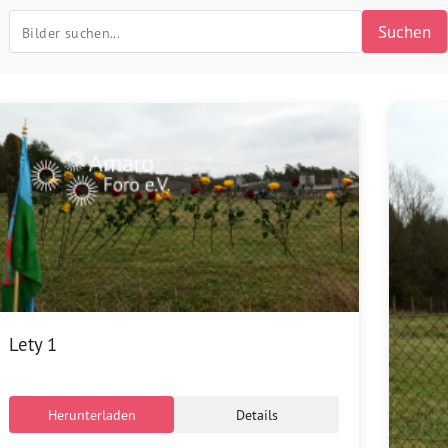
Suchen
Lety 1
Herunterladen
Details