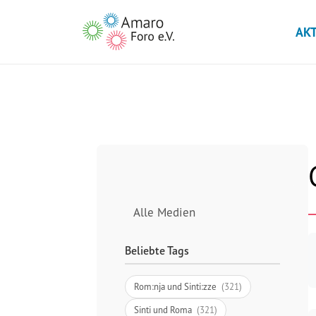
AK
Alle Medien
Beliebte Tags
Rom:nja und Sinti:zze
(321)
Sinti und Roma
(321)