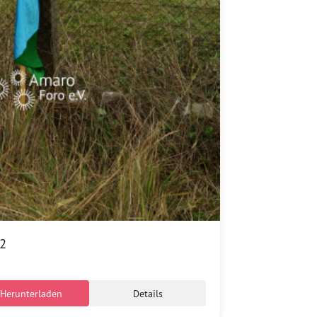
 2
Herunterladen
Details