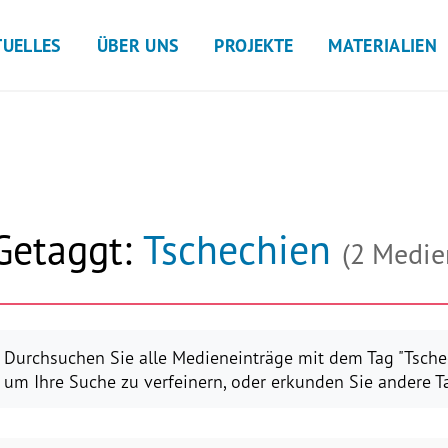
TUELLES
ÜBER UNS
PROJEKTE
MATERIALIEN
Getaggt:
Tschechien
(2 Medie
Durchsuchen Sie alle Medieneinträge mit dem Tag "Tschec
um Ihre Suche zu verfeinern, oder erkunden Sie andere Ta