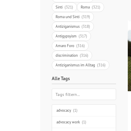
Sinti
(321)
Roma
(321)
Roma und Sinti
(319)
Antiziganismus
(318)
Antigypsyism
(317)
Amaro Foro
(316)
discrimination
(316)
Antiziganismus im Alltag
(316)
Alle Tags
advocacy
(1)
advocacy work
(1)