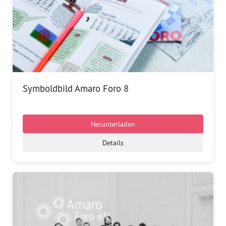
Symboldbild Amaro Foro 8
Herunterladen
Details