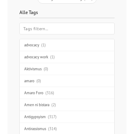
Alle Tags
advocacy
(1)
advocacy work
(1)
Aktivismus
(0)
amaro
(0)
Amaro Foro
(316)
Amen ni bistara
(2)
Antigypsyism
(317)
Antirassismus
(314)