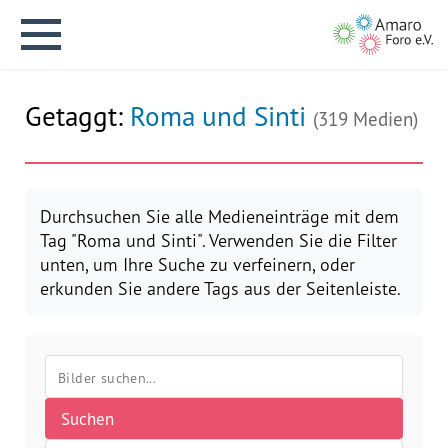
Getaggt:
Roma und Sinti
(319 Medien)
English version
Durchsuchen Sie alle Medieneinträge mit dem
Tag "Roma und Sinti". Verwenden Sie die Filter
unten, um Ihre Suche zu verfeinern, oder
Aktuelles
erkunden Sie andere Tags aus der Seitenleiste.
Über uns
Vision
Suchen
Geschichte