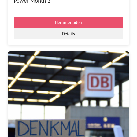
Power Month 2
Herunterladen
Details