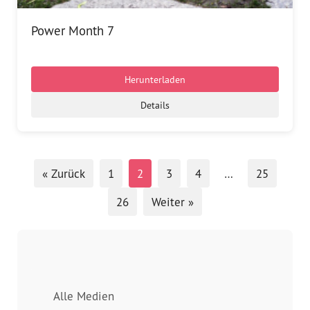
Power Month 7
Herunterladen
Details
« Zurück
1
2
3
4
…
25
26
Weiter »
Alle Medien