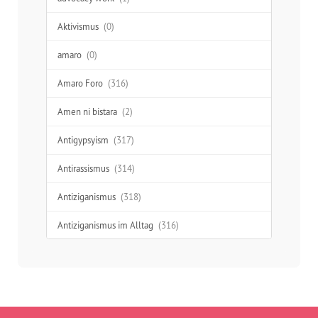
Aktivismus
(0)
amaro
(0)
Amaro Foro
(316)
Amen ni bistara
(2)
Antigypsyism
(317)
Antirassismus
(314)
Antiziganismus
(318)
Antiziganismus im Alltag
(316)
Aufklärung
(277)
Ausgrenzung
(312)
Austausch
(48)