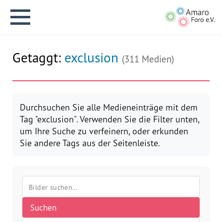
Getaggt:
exclusion
(311 Medien)
English version
Durchsuchen Sie alle Medieneinträge mit dem
Tag "exclusion". Verwenden Sie die Filter unten,
um Ihre Suche zu verfeinern, oder erkunden
Aktuelles
Sie andere Tags aus der Seitenleiste.
Über uns
Vision
Suchen
Geschichte