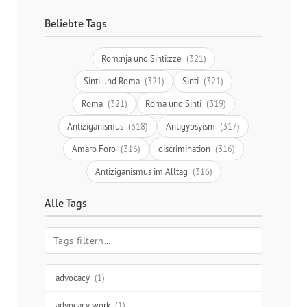
Beliebte Tags
Rom:nja und Sinti:zze
(321)
Sinti und Roma
(321)
Sinti
(321)
Roma
(321)
Roma und Sinti
(319)
Antiziganismus
(318)
Antigypsyism
(317)
Amaro Foro
(316)
discrimination
(316)
Antiziganismus im Alltag
(316)
Alle Tags
advocacy
(1)
advocacy work
(1)