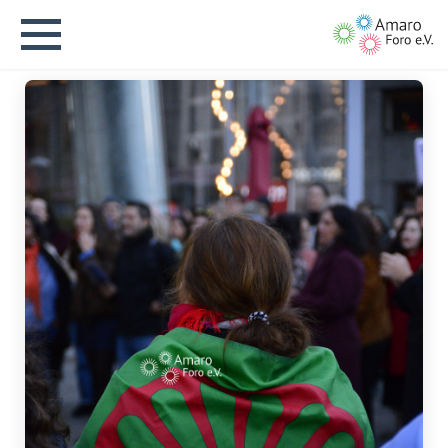
English version
Aktuelles
Über uns
Vision
Geschichte