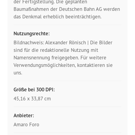
Presse
der Fertigstellung. Die geplanten
Baumaßnahmen der Deutschen Bahn AG werden
das Denkmal erheblich beeinträchtigen.
Pressemitteilungen
Positionen
Nutzungsrechte:
Bildnachweis: Alexander Rönisch | Die Bilder
Pressespiegel
sind für die redaktionelle Nutzung mit
Namensnennung freigegeben. Für weitere
Glossar
Verwendungsmöglichkeiten, kontaktieren sie
uns.
Newsletter
Größe bei 300 DPI:
Fotos
45,16 x 33,87 cm
Anbieter:
Amaro Foro