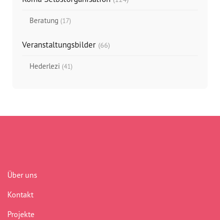
Beratung
(17)
Veranstaltungsbilder
(66)
Hederlezi
(41)
Über uns
Kontakt
Projekte