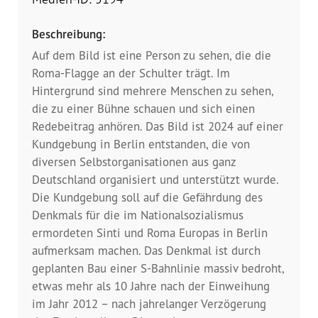
Dokumentationsstelle 
Antiziganismus – DOSTA
Beschreibung:
Internationale Jugendarbeit
Auf dem Bild ist eine Person zu sehen, die die
Roma-Flagge an der Schulter trägt. Im
Abgeschlossene Projekte
Hintergrund sind mehrere Menschen zu sehen,
die zu einer Bühne schauen und sich einen
Redebeitrag anhören. Das Bild ist 2024 auf einer
Materialien
Kundgebung in Berlin entstanden, die von
diversen Selbstorganisationen aus ganz
Wissenswertes
Deutschland organisiert und unterstützt wurde.
Die Kundgebung soll auf die Gefährdung des
Publikationen
Denkmals für die im Nationalsozialismus
ermordeten Sinti und Roma Europas in Berlin
Mediathek
aufmerksam machen. Das Denkmal ist durch
geplanten Bau einer S-Bahnlinie massiv bedroht,
Plakate
etwas mehr als 10 Jahre nach der Einweihung
im Jahr 2012 – nach jahrelanger Verzögerung