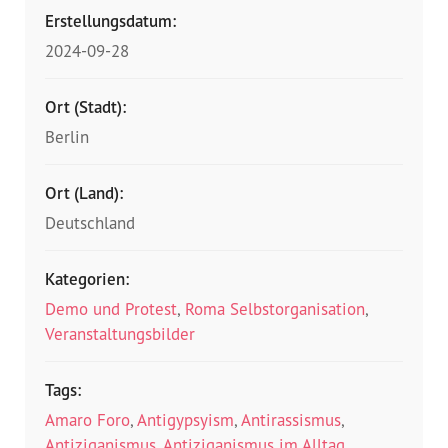
Erstellungsdatum:
2024-09-28
Ort (Stadt):
Berlin
Ort (Land):
Deutschland
Kategorien:
Demo und Protest
,
Roma Selbstorganisation
,
Veranstaltungsbilder
Tags:
Amaro Foro
,
Antigypsyism
,
Antirassismus
,
Antiziganismus
,
Antiziganismus im Alltag
,