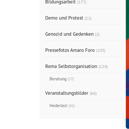
Bildungsarbeit
(177)
Demo und Protest
(11)
Genozid und Gedenken
(2)
Pressefotos Amaro Foro
(103)
Roma Selbstorganisation
(124)
Beratung
(17)
Veranstaltungsbilder
(66)
Hederlezi
(41)