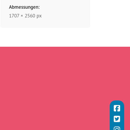
Abmessungen:
1707 × 2560 px