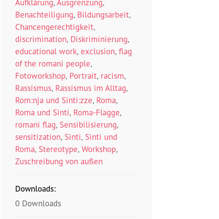
Aufklärung
,
Ausgrenzung
,
Benachteiligung
,
Bildungsarbeit
,
Chancengerechtigkeit
,
discrimination
,
Diskriminierung
,
educational work
,
exclusion
,
flag
of the romani people
,
Fotoworkshop
,
Portrait
,
racism
,
Rassismus
,
Rassismus im Alltag
,
Rom:nja und Sinti:zze
,
Roma
,
Roma und Sinti
,
Roma-Flagge
,
romani flag
,
Sensibilisierung
,
sensitization
,
Sinti
,
Sinti und
Roma
,
Stereotype
,
Workshop
,
Zuschreibung von außen
Downloads:
0 Downloads