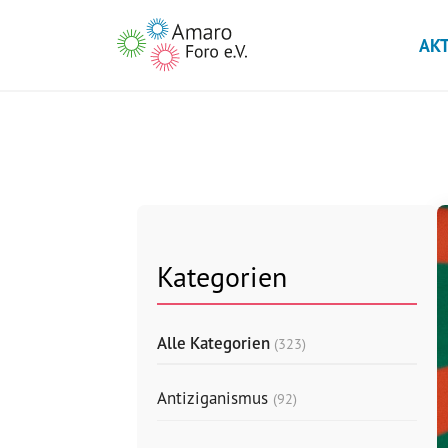
AK
Kategorien
Alle Kategorien
(323)
Antiziganismus
(92)