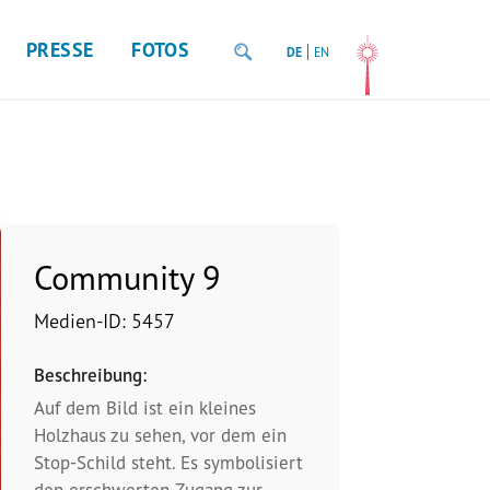
PRESSE
FOTOS
DE
EN
Community 9
Medien-ID: 5457
Beschreibung:
Auf dem Bild ist ein kleines
Holzhaus zu sehen, vor dem ein
Stop-Schild steht. Es symbolisiert
den erschwerten Zugang zur