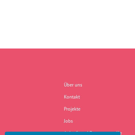
Über uns
Kontakt
Projekte
Jobs
Anlauf- und Beratungsstelle