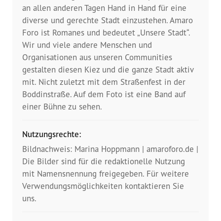
Presse
an allen anderen Tagen Hand in Hand für eine
diverse und gerechte Stadt einzustehen. Amaro
Pressemitteilungen
Foro ist Romanes und bedeutet „Unsere Stadt“.
Wir und viele andere Menschen und
Positionen
Organisationen aus unseren Communities
gestalten diesen Kiez und die ganze Stadt aktiv
Pressespiegel
mit. Nicht zuletzt mit dem Straßenfest in der
Boddinstraße. Auf dem Foto ist eine Band auf
Glossar
einer Bühne zu sehen.
Newsletter
Nutzungsrechte:
Bildnachweis: Marina Hoppmann | amaroforo.de |
Fotos
Die Bilder sind für die redaktionelle Nutzung
mit Namensnennung freigegeben. Für weitere
Verwendungsmöglichkeiten kontaktieren Sie
uns.