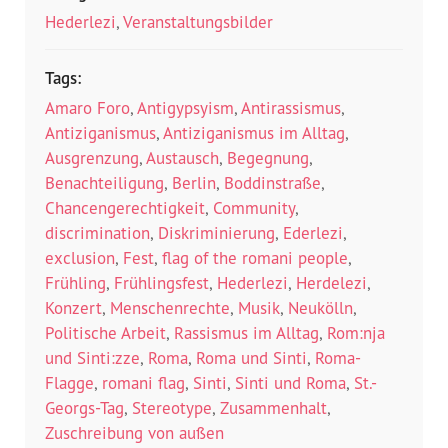
Hederlezi
,
Veranstaltungsbilder
Tags:
Amaro Foro
,
Antigypsyism
,
Antirassismus
,
Antiziganismus
,
Antiziganismus im Alltag
,
Ausgrenzung
,
Austausch
,
Begegnung
,
Benachteiligung
,
Berlin
,
Boddinstraße
,
Chancengerechtigkeit
,
Community
,
discrimination
,
Diskriminierung
,
Ederlezi
,
exclusion
,
Fest
,
flag of the romani people
,
Frühling
,
Frühlingsfest
,
Hederlezi
,
Herdelezi
,
Konzert
,
Menschenrechte
,
Musik
,
Neukölln
,
Politische Arbeit
,
Rassismus im Alltag
,
Rom:nja
und Sinti:zze
,
Roma
,
Roma und Sinti
,
Roma-
Flagge
,
romani flag
,
Sinti
,
Sinti und Roma
,
St.-
Georgs-Tag
,
Stereotype
,
Zusammenhalt
,
Zuschreibung von außen