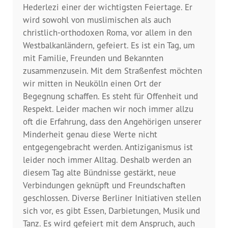
Dokumentationsstelle 
Hederlezi einer der wichtigsten Feiertage. Er
Antiziganismus – DOSTA
wird sowohl von muslimischen als auch
christlich-orthodoxen Roma, vor allem in den
Internationale Jugendarbeit
Westbalkanländern, gefeiert. Es ist ein Tag, um
mit Familie, Freunden und Bekannten
Abgeschlossene Projekte
zusammenzusein. Mit dem Straßenfest möchten
wir mitten in Neukölln einen Ort der
Materialien
Begegnung schaffen. Es steht für Offenheit und
Respekt. Leider machen wir noch immer allzu
oft die Erfahrung, dass den Angehörigen unserer
Wissenswertes
Minderheit genau diese Werte nicht
entgegengebracht werden. Antiziganismus ist
Publikationen
leider noch immer Alltag. Deshalb werden an
diesem Tag alte Bündnisse gestärkt, neue
Mediathek
Verbindungen geknüpft und Freundschaften
geschlossen. Diverse Berliner Initiativen stellen
Plakate
sich vor, es gibt Essen, Darbietungen, Musik und
Tanz. Es wird gefeiert mit dem Anspruch, auch