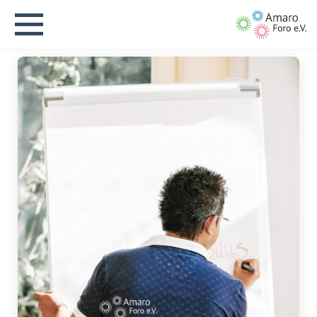
English version
Aktuelles
Über uns
Vision
Geschichte