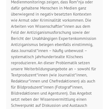
Presse
Medienmonitorings zeigen, dass Rom*nja oder
dafür gehaltene Menschen in Medien ganz
überwiegend in negativ besetzten Kontexten
Pressemitteilungen
wie Armut oder Kriminalität vorkommen. Die
Arbeiten von Wissenschaftler*innen aus dem
Positionen
Feld der Antiziganismusforschung sowie der
Pressespiegel
Bericht der Unabhängigen Expertenkommission
Antiziganismus belegen ebenfalls einstimmig,
Glossar
dass Journalist*innen – häufig unbewusst –
systematisch jahrhundertealte Klischees
Newsletter
reproduzieren. An dieser Problematik setzen
unsere Weiterbildungsangebote an – sowohl für
Textproduzent*innen (wie Journalist*innen,
Fotos
Redakteur*innen und Chefredaktionen) als auch
für Bildproduzent*innen (Fotograf*innen,
Bildredaktionen und Agenturen). Das Angebot
setzt neben der Wissensvermittlung einen
Schwerpunkt auf Diskussion und Austausch