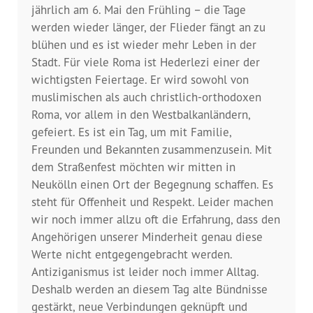
Dokumentationsstelle 
jährlich am 6. Mai den Frühling – die Tage
Antiziganismus – DOSTA
werden wieder länger, der Flieder fängt an zu
blühen und es ist wieder mehr Leben in der
Internationale Jugendarbeit
Stadt. Für viele Roma ist Hederlezi einer der
wichtigsten Feiertage. Er wird sowohl von
Abgeschlossene Projekte
muslimischen als auch christlich-orthodoxen
Roma, vor allem in den Westbalkanländern,
Materialien
gefeiert. Es ist ein Tag, um mit Familie,
Freunden und Bekannten zusammenzusein. Mit
dem Straßenfest möchten wir mitten in
Wissenswertes
Neukölln einen Ort der Begegnung schaffen. Es
steht für Offenheit und Respekt. Leider machen
Publikationen
wir noch immer allzu oft die Erfahrung, dass den
Angehörigen unserer Minderheit genau diese
Mediathek
Werte nicht entgegengebracht werden.
Antiziganismus ist leider noch immer Alltag.
Plakate
Deshalb werden an diesem Tag alte Bündnisse
gestärkt, neue Verbindungen geknüpft und