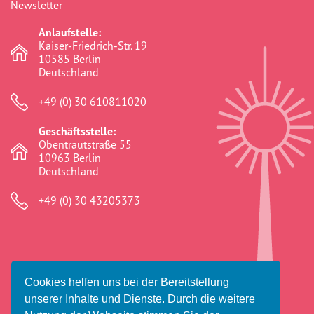
Newsletter
Anlaufstelle:
Kaiser-Friedrich-Str. 19
10585 Berlin
Deutschland
+49 (0) 30 610811020
Geschäftsstelle:
Obentrautstraße 55
10963 Berlin
Deutschland
+49 (0) 30 43205373
Cookies helfen uns bei der Bereitstellung
© 2026 Amaro Foro e.V.
unserer Inhalte und Dienste. Durch die weitere
Impressum
Datenschutz
Haftungsausschluss