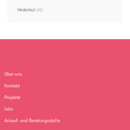
Hederlezi
(41)
Über uns
Kontakt
Projekte
Jobs
Anlauf- und Beratungsstelle