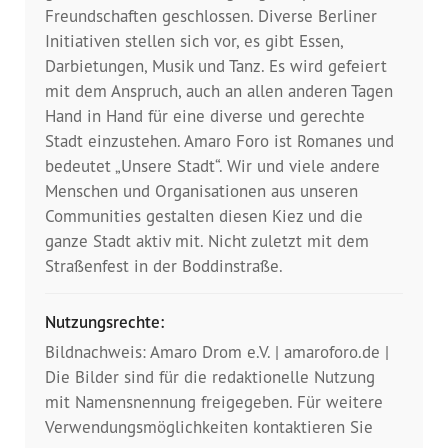
Presse
Freundschaften geschlossen. Diverse Berliner
Initiativen stellen sich vor, es gibt Essen,
Pressemitteilungen
Darbietungen, Musik und Tanz. Es wird gefeiert
mit dem Anspruch, auch an allen anderen Tagen
Positionen
Hand in Hand für eine diverse und gerechte
Stadt einzustehen. Amaro Foro ist Romanes und
Pressespiegel
bedeutet „Unsere Stadt“. Wir und viele andere
Menschen und Organisationen aus unseren
Glossar
Communities gestalten diesen Kiez und die
ganze Stadt aktiv mit. Nicht zuletzt mit dem
Newsletter
Straßenfest in der Boddinstraße.
Fotos
Nutzungsrechte:
Bildnachweis: Amaro Drom e.V. | amaroforo.de |
Die Bilder sind für die redaktionelle Nutzung
mit Namensnennung freigegeben. Für weitere
Verwendungsmöglichkeiten kontaktieren Sie