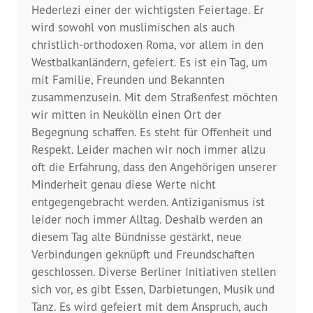
Dokumentationsstelle 
Hederlezi einer der wichtigsten Feiertage. Er
Antiziganismus – DOSTA
wird sowohl von muslimischen als auch
christlich-orthodoxen Roma, vor allem in den
Internationale Jugendarbeit
Westbalkanländern, gefeiert. Es ist ein Tag, um
mit Familie, Freunden und Bekannten
Abgeschlossene Projekte
zusammenzusein. Mit dem Straßenfest möchten
wir mitten in Neukölln einen Ort der
Materialien
Begegnung schaffen. Es steht für Offenheit und
Respekt. Leider machen wir noch immer allzu
oft die Erfahrung, dass den Angehörigen unserer
Wissenswertes
Minderheit genau diese Werte nicht
entgegengebracht werden. Antiziganismus ist
Publikationen
leider noch immer Alltag. Deshalb werden an
diesem Tag alte Bündnisse gestärkt, neue
Mediathek
Verbindungen geknüpft und Freundschaften
geschlossen. Diverse Berliner Initiativen stellen
Plakate
sich vor, es gibt Essen, Darbietungen, Musik und
Tanz. Es wird gefeiert mit dem Anspruch, auch