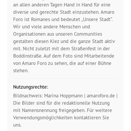
Presse
an allen anderen Tagen Hand in Hand für eine
diverse und gerechte Stadt einzustehen. Amaro
Pressemitteilungen
Foro ist Romanes und bedeutet „Unsere Stadt“.
Wir und viele andere Menschen und
Positionen
Organisationen aus unseren Communities
gestalten diesen Kiez und die ganze Stadt aktiv
Pressespiegel
mit. Nicht zuletzt mit dem Straßenfest in der
Boddinstraße. Auf dem Foto sind Mitarbeitende
Glossar
von Amaro Foro zu sehen, die auf einer Bühne
stehen.
Newsletter
Nutzungsrechte:
Fotos
Bildnachweis: Marina Hoppmann | amaroforo.de |
Die Bilder sind für die redaktionelle Nutzung
mit Namensnennung freigegeben. Für weitere
Verwendungsmöglichkeiten kontaktieren Sie
uns.