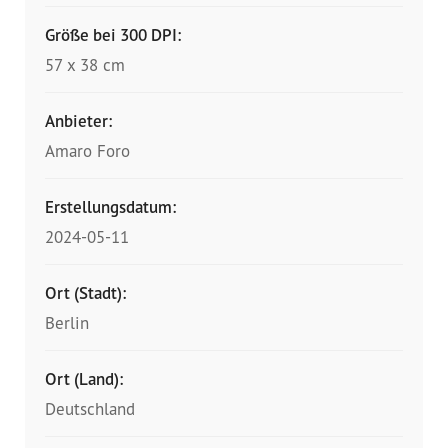
Größe bei 300 DPI:
57 x 38 cm
Anbieter:
Amaro Foro
Erstellungsdatum:
2024-05-11
Ort (Stadt):
Berlin
Ort (Land):
Deutschland