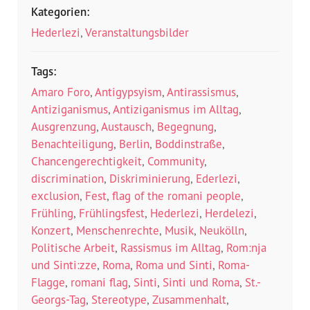
Kategorien:
Hederlezi
,
Veranstaltungsbilder
Tags:
Amaro Foro
,
Antigypsyism
,
Antirassismus
,
Antiziganismus
,
Antiziganismus im Alltag
,
Ausgrenzung
,
Austausch
,
Begegnung
,
Benachteiligung
,
Berlin
,
Boddinstraße
,
Chancengerechtigkeit
,
Community
,
discrimination
,
Diskriminierung
,
Ederlezi
,
exclusion
,
Fest
,
flag of the romani people
,
Frühling
,
Frühlingsfest
,
Hederlezi
,
Herdelezi
,
Konzert
,
Menschenrechte
,
Musik
,
Neukölln
,
Politische Arbeit
,
Rassismus im Alltag
,
Rom:nja
und Sinti:zze
,
Roma
,
Roma und Sinti
,
Roma-
Flagge
,
romani flag
,
Sinti
,
Sinti und Roma
,
St.-
Georgs-Tag
,
Stereotype
,
Zusammenhalt
,