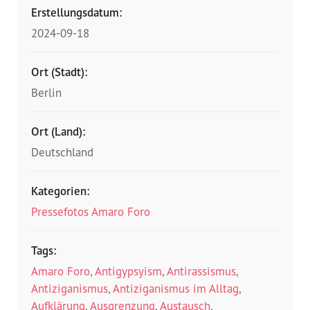
Erstellungsdatum:
2024-09-18
Ort (Stadt):
Berlin
Ort (Land):
Deutschland
Kategorien:
Pressefotos Amaro Foro
Tags:
Amaro Foro
,
Antigypsyism
,
Antirassismus
,
Antiziganismus
,
Antiziganismus im Alltag
,
Aufklärung
,
Ausgrenzung
,
Austausch
,