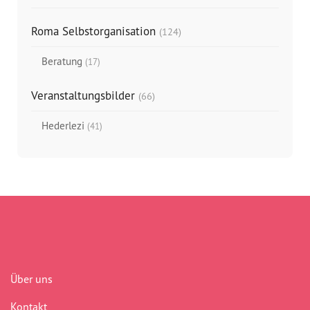
Roma Selbstorganisation
(124)
Beratung
(17)
Veranstaltungsbilder
(66)
Hederlezi
(41)
Über uns
Kontakt