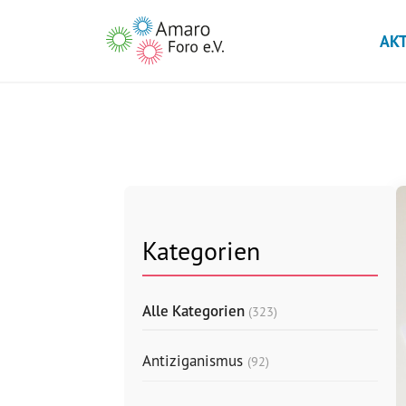
AK
Kategorien
Alle Kategorien
(323)
Antiziganismus
(92)