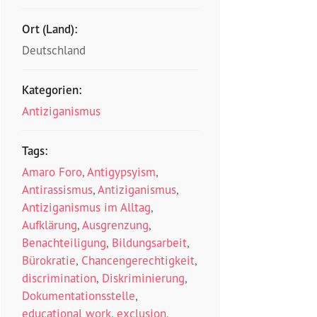
Ort (Land):
Deutschland
Kategorien:
Antiziganismus
Tags:
Amaro Foro
,
Antigypsyism
,
Antirassismus
,
Antiziganismus
,
Antiziganismus im Alltag
,
Aufklärung
,
Ausgrenzung
,
Benachteiligung
,
Bildungsarbeit
,
Bürokratie
,
Chancengerechtigkeit
,
discrimination
,
Diskriminierung
,
Dokumentationsstelle
,
educational work
,
exclusion
,