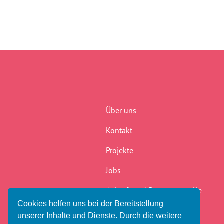
Über uns
Kontakt
Projekte
Jobs
Anlauf- und Beratungsstelle
Cookies helfen uns bei der Bereitstellung
Newsletter
unserer Inhalte und Dienste. Durch die weitere