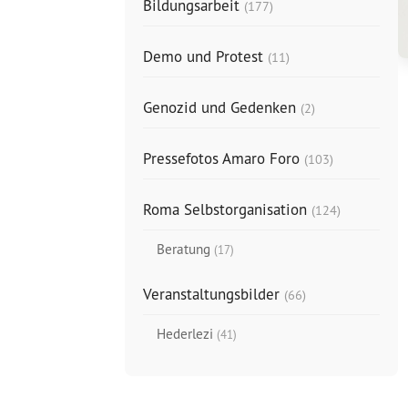
Bildungsarbeit
(177)
Demo und Protest
(11)
Genozid und Gedenken
(2)
Pressefotos Amaro Foro
(103)
Roma Selbstorganisation
(124)
Beratung
(17)
Veranstaltungsbilder
(66)
Hederlezi
(41)