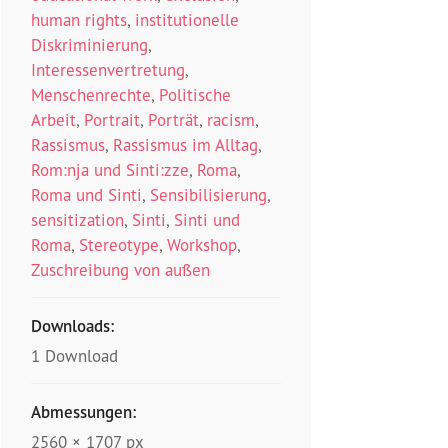
human rights
,
institutionelle
Diskriminierung
,
Interessenvertretung
,
Menschenrechte
,
Politische
Arbeit
,
Portrait
,
Porträt
,
racism
,
Rassismus
,
Rassismus im Alltag
,
Rom:nja und Sinti:zze
,
Roma
,
Roma und Sinti
,
Sensibilisierung
,
sensitization
,
Sinti
,
Sinti und
Roma
,
Stereotype
,
Workshop
,
Zuschreibung von außen
Downloads:
1 Download
Abmessungen:
2560 × 1707 px