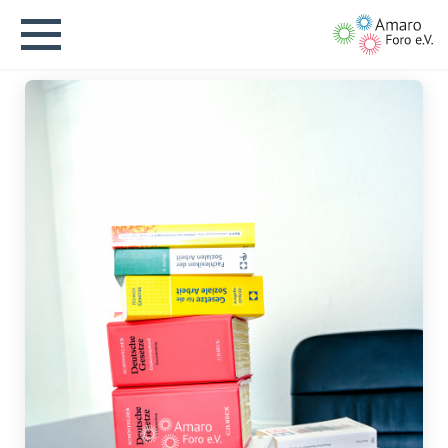
English version
Aktuelles
Über uns
Vision
Geschichte