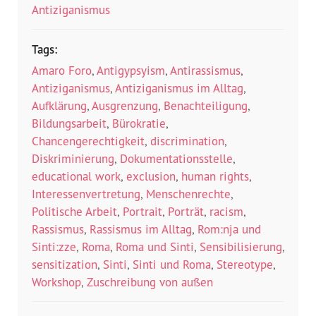
Antiziganismus
Tags:
Amaro Foro
,
Antigypsyism
,
Antirassismus
,
Antiziganismus
,
Antiziganismus im Alltag
,
Aufklärung
,
Ausgrenzung
,
Benachteiligung
,
Bildungsarbeit
,
Bürokratie
,
Chancengerechtigkeit
,
discrimination
,
Diskriminierung
,
Dokumentationsstelle
,
educational work
,
exclusion
,
human rights
,
Interessenvertretung
,
Menschenrechte
,
Politische Arbeit
,
Portrait
,
Porträt
,
racism
,
Rassismus
,
Rassismus im Alltag
,
Rom:nja und
Sinti:zze
,
Roma
,
Roma und Sinti
,
Sensibilisierung
,
sensitization
,
Sinti
,
Sinti und Roma
,
Stereotype
,
Workshop
,
Zuschreibung von außen