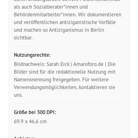
Presse
als auch Sozialberater*innen und
Behördenmitarbeiter*innen. Wir dokumentieren
Pressemitteilungen
und veröffentlichen antiziganistische Vorfälle
und machen so Antiziganismus in Berlin
Positionen
sichtbar.
Pressespiegel
Nutzungsrechte:
Glossar
Bildnachweis: Sarah Eick | Amaroforo.de | Die
Bilder sind für die redaktionelle Nutzung mit
Newsletter
Namensnennung freigegeben. Für weitere
Verwendungsmöglichkeiten, kontaktieren sie
uns.
Fotos
Größe bei 300 DPI:
69.9 x 46,6 cm