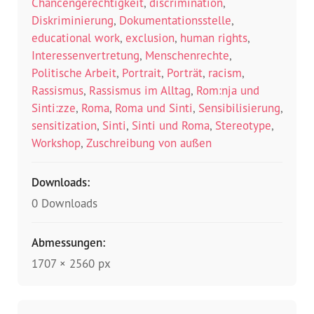
Chancengerechtigkeit
,
discrimination
,
Diskriminierung
,
Dokumentationsstelle
,
educational work
,
exclusion
,
human rights
,
Interessenvertretung
,
Menschenrechte
,
Politische Arbeit
,
Portrait
,
Porträt
,
racism
,
Rassismus
,
Rassismus im Alltag
,
Rom:nja und
Sinti:zze
,
Roma
,
Roma und Sinti
,
Sensibilisierung
,
sensitization
,
Sinti
,
Sinti und Roma
,
Stereotype
,
Workshop
,
Zuschreibung von außen
Downloads:
0 Downloads
Abmessungen:
1707 × 2560 px