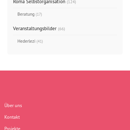
Roma Selbstorganisation
(124)
Beratung
(17)
Veranstaltungsbilder
(66)
Hederlezi
(41)
Über uns
Kontakt
Projekte