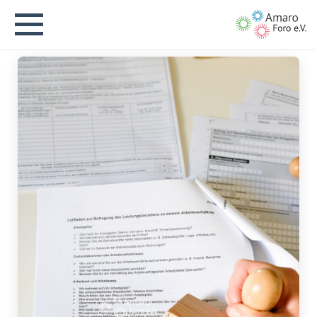
English version
Aktuelles
Über uns
Vision
Geschichte