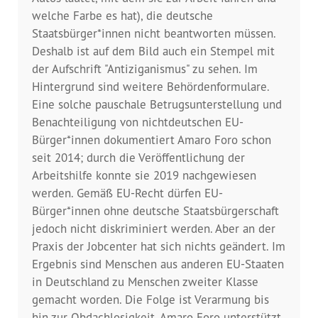
Presse
welche Farbe es hat), die deutsche
Staatsbürger*innen nicht beantworten müssen.
Pressemitteilungen
Deshalb ist auf dem Bild auch ein Stempel mit
der Aufschrift "Antiziganismus" zu sehen. Im
Positionen
Hintergrund sind weitere Behördenformulare.
Eine solche pauschale Betrugsunterstellung und
Pressespiegel
Benachteiligung von nichtdeutschen EU-
Bürger*innen dokumentiert Amaro Foro schon
Glossar
seit 2014; durch die Veröffentlichung der
Arbeitshilfe konnte sie 2019 nachgewiesen
Newsletter
werden. Gemäß EU-Recht dürfen EU-
Bürger*innen ohne deutsche Staatsbürgerschaft
Fotos
jedoch nicht diskriminiert werden. Aber an der
Praxis der Jobcenter hat sich nichts geändert. Im
Ergebnis sind Menschen aus anderen EU-Staaten
in Deutschland zu Menschen zweiter Klasse
gemacht worden. Die Folge ist Verarmung bis
hin zur Obdachlosigkeit. Amaro Foro unterstützt