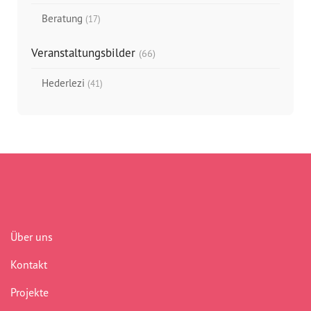
Beratung
(17)
Veranstaltungsbilder
(66)
Hederlezi
(41)
Über uns
Kontakt
Projekte