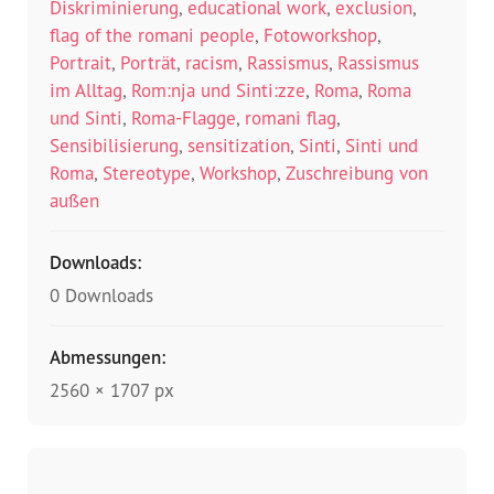
Diskriminierung
,
educational work
,
exclusion
,
flag of the romani people
,
Fotoworkshop
,
Portrait
,
Porträt
,
racism
,
Rassismus
,
Rassismus
im Alltag
,
Rom:nja und Sinti:zze
,
Roma
,
Roma
und Sinti
,
Roma-Flagge
,
romani flag
,
Sensibilisierung
,
sensitization
,
Sinti
,
Sinti und
Roma
,
Stereotype
,
Workshop
,
Zuschreibung von
außen
Downloads:
0 Downloads
Abmessungen:
2560 × 1707 px