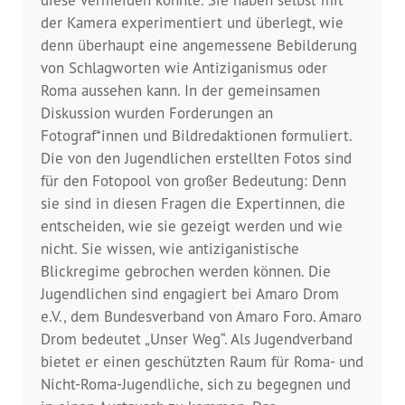
Dokumentationsstelle 
der Kamera experimentiert und überlegt, wie
Antiziganismus – DOSTA
denn überhaupt eine angemessene Bebilderung
von Schlagworten wie Antiziganismus oder
Internationale Jugendarbeit
Roma aussehen kann. In der gemeinsamen
Diskussion wurden Forderungen an
Abgeschlossene Projekte
Fotograf*innen und Bildredaktionen formuliert.
Die von den Jugendlichen erstellten Fotos sind
Materialien
für den Fotopool von großer Bedeutung: Denn
sie sind in diesen Fragen die Expertinnen, die
Wissenswertes
entscheiden, wie sie gezeigt werden und wie
nicht. Sie wissen, wie antiziganistische
Publikationen
Blickregime gebrochen werden können. Die
Jugendlichen sind engagiert bei Amaro Drom
Mediathek
e.V., dem Bundesverband von Amaro Foro. Amaro
Drom bedeutet „Unser Weg“. Als Jugendverband
Plakate
bietet er einen geschützten Raum für Roma- und
Nicht-Roma-Jugendliche, sich zu begegnen und