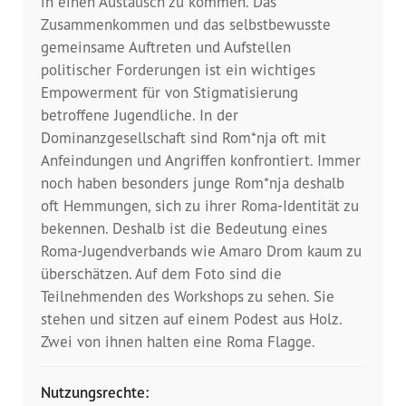
in einen Austausch zu kommen. Das
Presse
Zusammenkommen und das selbstbewusste
gemeinsame Auftreten und Aufstellen
Pressemitteilungen
politischer Forderungen ist ein wichtiges
Empowerment für von Stigmatisierung
Positionen
betroffene Jugendliche. In der
Dominanzgesellschaft sind Rom*nja oft mit
Pressespiegel
Anfeindungen und Angriffen konfrontiert. Immer
noch haben besonders junge Rom*nja deshalb
Glossar
oft Hemmungen, sich zu ihrer Roma-Identität zu
bekennen. Deshalb ist die Bedeutung eines
Newsletter
Roma-Jugendverbands wie Amaro Drom kaum zu
überschätzen. Auf dem Foto sind die
Fotos
Teilnehmenden des Workshops zu sehen. Sie
stehen und sitzen auf einem Podest aus Holz.
Zwei von ihnen halten eine Roma Flagge.
Nutzungsrechte: