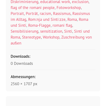
Diskriminierung
,
educational work
,
exclusion
,
flag of the romani people
,
Fotoworkshop
,
Portrait
,
Porträt
,
racism
,
Rassismus
,
Rassismus
im Alltag
,
Rom:nja und Sinti:zze
,
Roma
,
Roma
und Sinti
,
Roma-Flagge
,
romani flag
,
Sensibilisierung
,
sensitization
,
Sinti
,
Sinti und
Roma
,
Stereotype
,
Workshop
,
Zuschreibung von
außen
Downloads:
0 Downloads
Abmessungen:
2560 × 1707 px