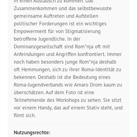
in einen Austausch zu kommen. Das
Presse
Zusammenkommen und das selbstbewusste
gemeinsame Auftreten und Aufstellen
Pressemitteilungen
politischer Forderungen ist ein wichtiges
Empowerment für von Stigmatisierung
Positionen
betroffene Jugendliche. In der
Dominanzgesellschaft sind Rom*nja oft mit
Pressespiegel
Anfeindungen und Angriffen konfrontiert. Immer
noch haben besonders junge Rom*nja deshalb
Glossar
oft Hemmungen, sich zu ihrer Roma-Identität zu
bekennen. Deshalb ist die Bedeutung eines
Newsletter
Roma-Jugendverbands wie Amaro Drom kaum zu
überschätzen. Auf dem Foto ist eine
Fotos
Teilnehmende des Workshops zu sehen. Sie sitzt
vor einem Handy, das auf einem Stativ steht, und
filmt sich.
Nutzungsrechte: