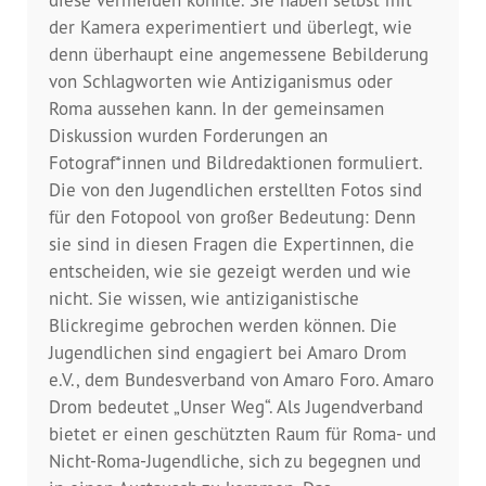
Dokumentationsstelle 
der Kamera experimentiert und überlegt, wie
Antiziganismus – DOSTA
denn überhaupt eine angemessene Bebilderung
von Schlagworten wie Antiziganismus oder
Internationale Jugendarbeit
Roma aussehen kann. In der gemeinsamen
Diskussion wurden Forderungen an
Abgeschlossene Projekte
Fotograf*innen und Bildredaktionen formuliert.
Die von den Jugendlichen erstellten Fotos sind
Materialien
für den Fotopool von großer Bedeutung: Denn
sie sind in diesen Fragen die Expertinnen, die
Wissenswertes
entscheiden, wie sie gezeigt werden und wie
nicht. Sie wissen, wie antiziganistische
Publikationen
Blickregime gebrochen werden können. Die
Jugendlichen sind engagiert bei Amaro Drom
Mediathek
e.V., dem Bundesverband von Amaro Foro. Amaro
Drom bedeutet „Unser Weg“. Als Jugendverband
Plakate
bietet er einen geschützten Raum für Roma- und
Nicht-Roma-Jugendliche, sich zu begegnen und