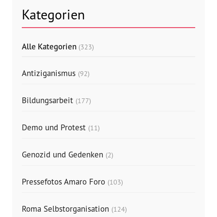
Kategorien
Alle Kategorien
(323)
Antiziganismus
(92)
Bildungsarbeit
(177)
Demo und Protest
(11)
Genozid und Gedenken
(2)
Pressefotos Amaro Foro
(103)
Roma Selbstorganisation
(124)