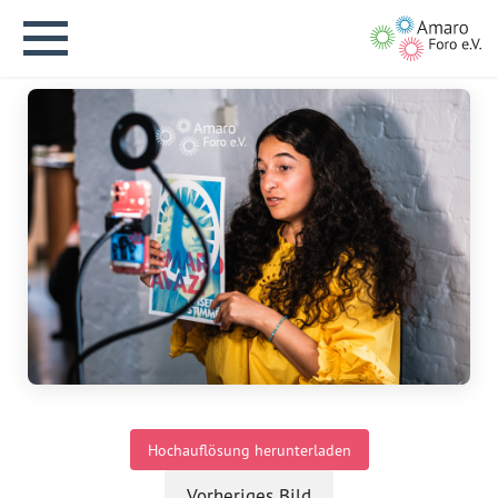
English version
Aktuelles
Über uns
Vision
Hochauflösung herunterladen
Geschichte
Vorheriges Bild