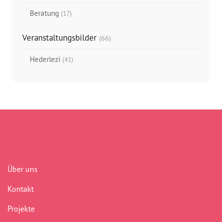
Beratung
(17)
Veranstaltungsbilder
(66)
Hederlezi
(41)
Über uns
Kontakt
Projekte