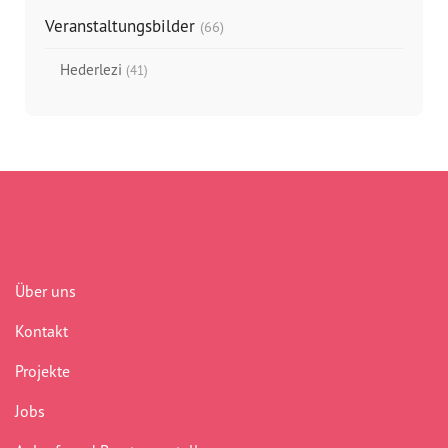
Veranstaltungsbilder
(66)
Hederlezi
(41)
Über uns
Kontakt
Projekte
Jobs