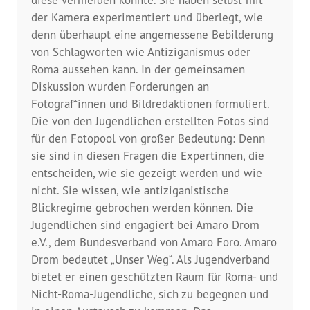
Dokumentationsstelle 
der Kamera experimentiert und überlegt, wie
Antiziganismus – DOSTA
denn überhaupt eine angemessene Bebilderung
von Schlagworten wie Antiziganismus oder
Internationale Jugendarbeit
Roma aussehen kann. In der gemeinsamen
Diskussion wurden Forderungen an
Abgeschlossene Projekte
Fotograf*innen und Bildredaktionen formuliert.
Die von den Jugendlichen erstellten Fotos sind
Materialien
für den Fotopool von großer Bedeutung: Denn
sie sind in diesen Fragen die Expertinnen, die
Wissenswertes
entscheiden, wie sie gezeigt werden und wie
nicht. Sie wissen, wie antiziganistische
Publikationen
Blickregime gebrochen werden können. Die
Jugendlichen sind engagiert bei Amaro Drom
Mediathek
e.V., dem Bundesverband von Amaro Foro. Amaro
Drom bedeutet „Unser Weg“. Als Jugendverband
Plakate
bietet er einen geschützten Raum für Roma- und
Nicht-Roma-Jugendliche, sich zu begegnen und