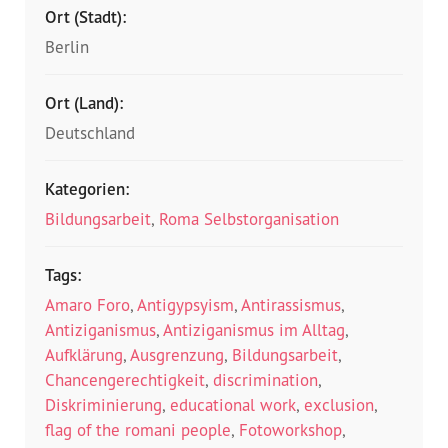
Ort (Stadt):
Berlin
Ort (Land):
Deutschland
Kategorien:
Bildungsarbeit
,
Roma Selbstorganisation
Tags:
Amaro Foro
,
Antigypsyism
,
Antirassismus
,
Antiziganismus
,
Antiziganismus im Alltag
,
Aufklärung
,
Ausgrenzung
,
Bildungsarbeit
,
Chancengerechtigkeit
,
discrimination
,
Diskriminierung
,
educational work
,
exclusion
,
flag of the romani people
,
Fotoworkshop
,