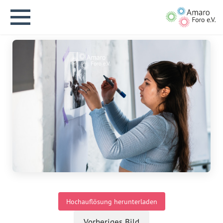
English version
Aktuelles
Über uns
Vision
Hochauflösung herunterladen
Geschichte
Vorheriges Bild