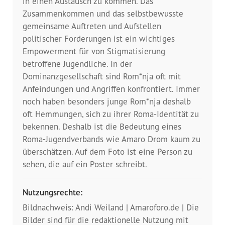
in einen Austausch zu kommen. Das
Presse
Zusammenkommen und das selbstbewusste
gemeinsame Auftreten und Aufstellen
Pressemitteilungen
politischer Forderungen ist ein wichtiges
Empowerment für von Stigmatisierung
Positionen
betroffene Jugendliche. In der
Dominanzgesellschaft sind Rom*nja oft mit
Pressespiegel
Anfeindungen und Angriffen konfrontiert. Immer
noch haben besonders junge Rom*nja deshalb
Glossar
oft Hemmungen, sich zu ihrer Roma-Identität zu
bekennen. Deshalb ist die Bedeutung eines
Newsletter
Roma-Jugendverbands wie Amaro Drom kaum zu
überschätzen. Auf dem Foto ist eine Person zu
Fotos
sehen, die auf ein Poster schreibt.
Nutzungsrechte:
Bildnachweis: Andi Weiland | Amaroforo.de | Die
Bilder sind für die redaktionelle Nutzung mit