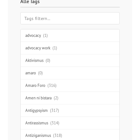
Alle Tags
advocacy
(1)
advocacy work
(1)
Aktivismus
(0)
amaro
(0)
Amaro Foro
(316)
Amen ni bistara
(2)
Antigypsyism
(317)
Antirassismus
(314)
Antiziganismus
(318)