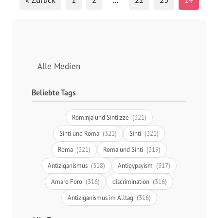
Alle Medien
Beliebte Tags
Rom:nja und Sinti:zze
(321)
Sinti und Roma
(321)
Sinti
(321)
Roma
(321)
Roma und Sinti
(319)
Antiziganismus
(318)
Antigypsyism
(317)
Amaro Foro
(316)
discrimination
(316)
Antiziganismus im Alltag
(316)