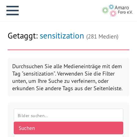
Getaggt:
sensitization
(281 Medien)
English version
Durchsuchen Sie alle Medieneinträge mit dem
Tag "sensitization". Verwenden Sie die Filter
unten, um Ihre Suche zu verfeinern, oder
Aktuelles
erkunden Sie andere Tags aus der Seitenleiste.
Über uns
Vision
Suchen
Geschichte