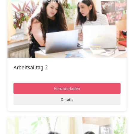
Arbeitsalltag 2
Herunterladen
Details