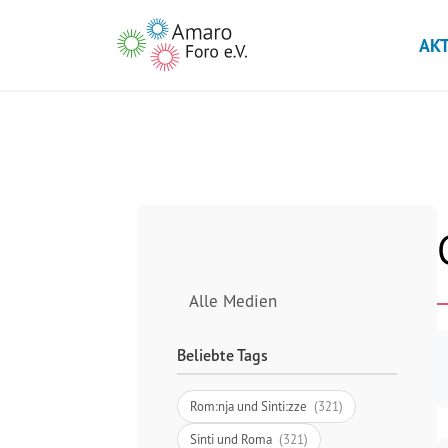
AK
Alle Medien
Beliebte Tags
Rom:nja und Sinti:zze
(321)
Sinti und Roma
(321)