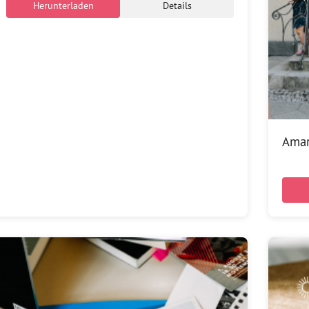
Herunterladen
Details
Amar