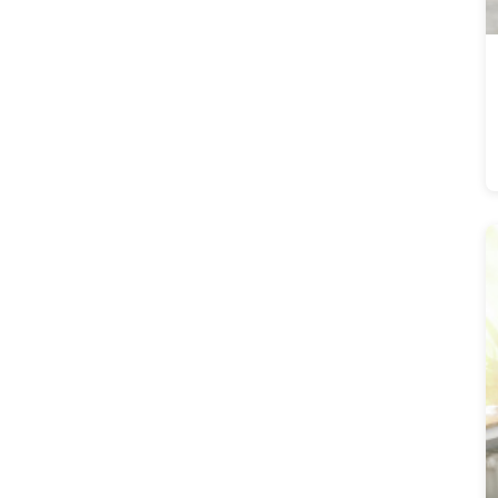
Gruppenaktivität
(21)
Gruppenfoto
(35)
Gruppenporträt
(35)