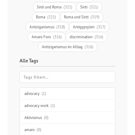
Sinti und Roma
(321)
Sinti
(321)
Roma
(321)
Roma und Sinti
(319)
Antiziganismus
(318)
Antigypsyism
(317)
Amaro Foro
(316)
discrimination
(316)
Antiziganismus im Alltag
(316)
Alle Tags
advocacy
(1)
advocacy work
(1)
Aktivismus
(0)
amaro
(0)