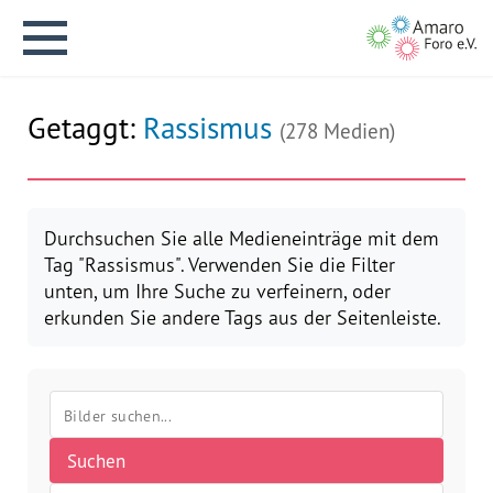
Getaggt:
Rassismus
(278 Medien)
English version
Durchsuchen Sie alle Medieneinträge mit dem
Tag "Rassismus". Verwenden Sie die Filter
unten, um Ihre Suche zu verfeinern, oder
Aktuelles
erkunden Sie andere Tags aus der Seitenleiste.
Über uns
Vision
Suchen
Geschichte