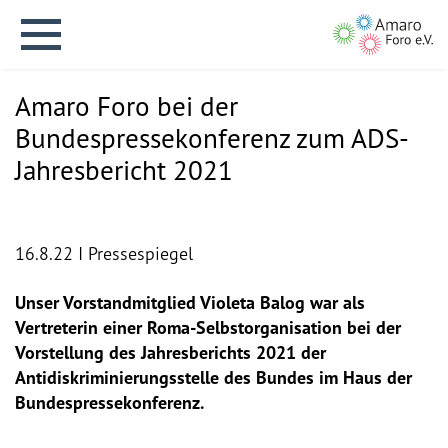
Amaro Foro bei der
Bundespressekonferenz zum ADS-
Jahresbericht 2021
English version
16.8.22 I Pressespiegel
Aktuelles
Unser Vorstandmitglied Violeta Balog war als
Vertreterin einer Roma-Selbstorganisation bei der
Über uns
Vorstellung des Jahresberichts 2021 der
Antidiskriminierungsstelle des Bundes im Haus der
Vision
Bundespressekonferenz.
Geschichte