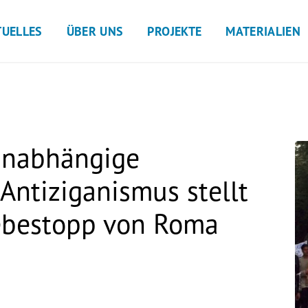
TUELLES
ÜBER UNS
PROJEKTE
MATERIALIEN
Unabhängige
ntiziganismus stellt
iebestopp von Roma