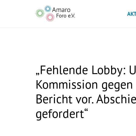
AK
„Fehlende Lobby: 
Kommission gegen A
Bericht vor. Absch
gefordert“