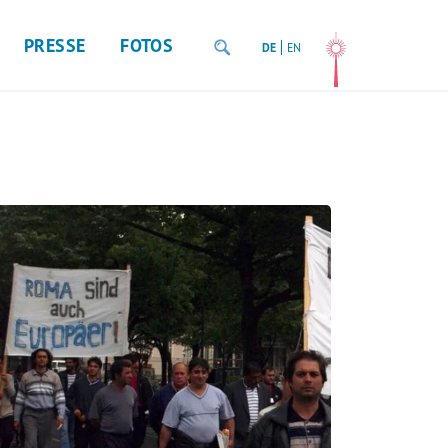
PRESSE
FOTOS
DE
EN