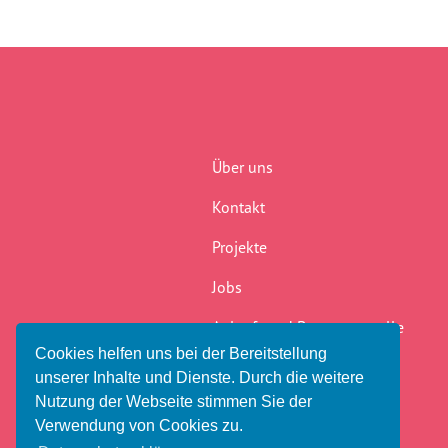
Über uns
Kontakt
Projekte
Jobs
Anlauf- und Beratungsstelle
Cookies helfen uns bei der Bereitstellung
Newsletter
unserer Inhalte und Dienste. Durch die weitere
Nutzung der Webseite stimmen Sie der
Verwendung von Cookies zu.