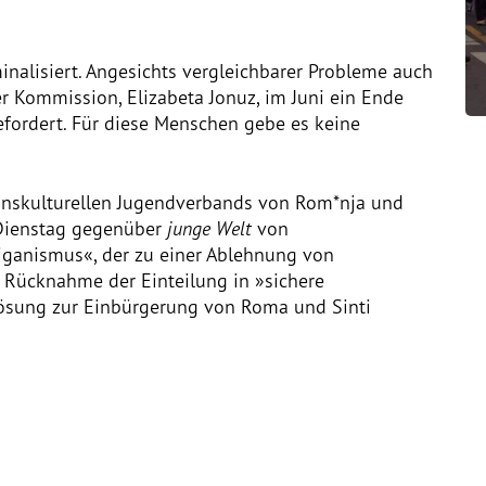
1
nalisiert. Angesichts vergleichbarer Probleme auch
er Kommission, Elizabeta Jonuz, im Juni ein Ende
fordert. Für diese Menschen gebe es keine
Transkulturellen Jugendverbands von Rom*nja und
 Dienstag gegenüber
junge Welt
von
ziganismus«, der zu einer Ablehnung von
e Rücknahme der Einteilung in »sichere
lösung zur Einbürgerung von Roma und Sinti