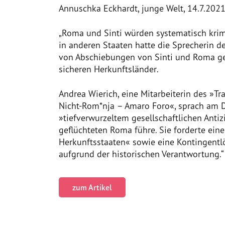
Annuschka Eckhardt, junge Welt, 14.7.202
„Roma und Sinti würden systematisch krimi
in anderen Staaten hatte die Sprecherin d
von Abschiebungen von Sinti und Roma ge
sicheren Herkunftsländer.
Andrea Wierich, eine Mitarbeiterin des »
Nicht-Rom*nja – Amaro Foro«, sprach am
»tiefverwurzeltem gesellschaftlichen Anti
geflüchteten Roma führe. Sie forderte ein
Herkunftsstaaten« sowie eine Kontingent
aufgrund der historischen Verantwortung.“
zum Artikel