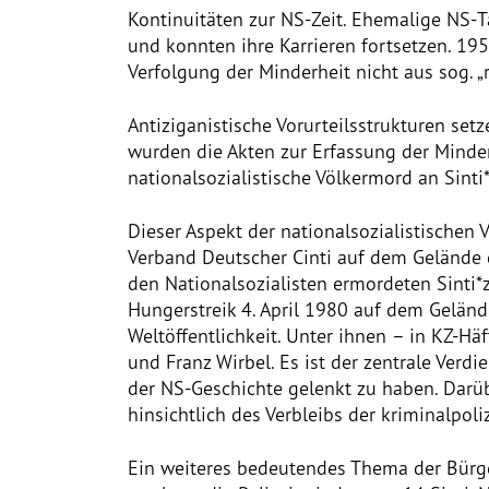
Kontinuitäten zur NS-Zeit. Ehemalige NS-Tät
und konnten ihre Karrieren fortsetzen. 19
Verfolgung der Minderheit nicht aus sog. „
Antiziganistische Vorurteilsstrukturen setz
wurden die Akten zur Erfassung der Minder
nationalsozialistische Völkermord an Sint
Dieser Aspekt der nationalsozialistischen 
Verband Deutscher Cinti auf dem Gelände
den Nationalsozialisten ermordeten Sinti
Hungerstreik 4. April 1980 auf dem Geländ
Weltöffentlichkeit. Unter ihnen – in KZ-H
und Franz Wirbel. Es ist der zentrale Verdi
der NS-Geschichte gelenkt zu haben. Darüb
hinsichtlich des Verbleibs der kriminalpol
Ein weiteres bedeutendes Thema der Bürger