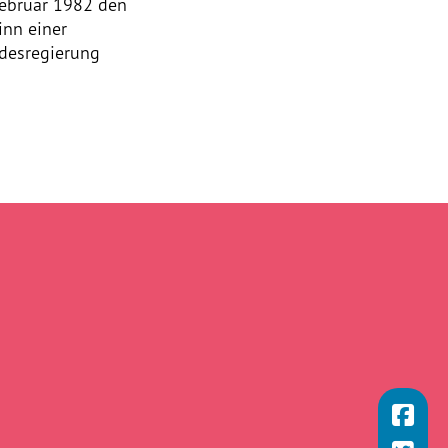
Februar 1982 den
inn einer
ndesregierung