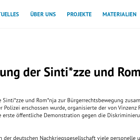
TUELLES
ÜBER UNS
PROJEKTE
MATERIALIEN
ung der Sinti*zze und Rom
he Sinti*zze und Rom*nja zur Bürgerrechtsbewegung zusa
Polizei erschossen wurde, organisierte der von Vinzenz Ro
e erste öffentliche Demonstration gegen die Diskriminier
in der deutschen Nachkriegsgesellschaft viele personelle 