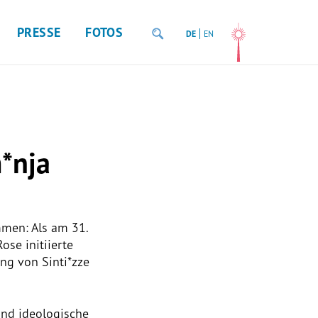
PRESSE
FOTOS
DE
EN
*nja
mmen: Als am 31.
se initiierte
ung von Sinti*zze
und ideologische