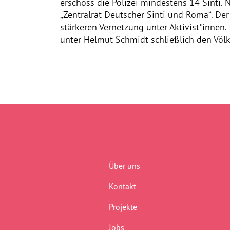
erschoss die Polizei mindestens 14 Sinti
„Zentralrat Deutscher Sinti und Roma“. Der
stärkeren Vernetzung unter Aktivist*innen
unter Helmut Schmidt schließlich den Völ
Über uns
Kontakt
Projekte
Jobs