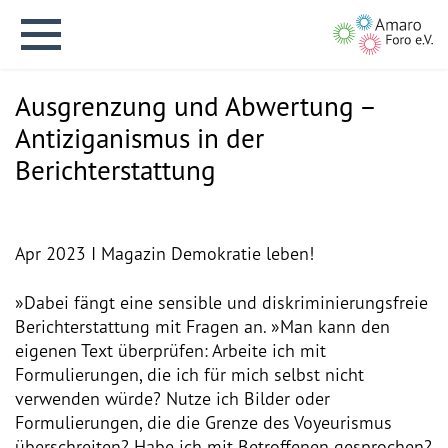
Ausgrenzung und Abwertung –
Antiziganismus in der
Berichterstattung
English version
Apr 2023 I Magazin Demokratie leben!
Aktuelles
»Dabei fängt eine sensible und diskriminierungsfreie
Berichterstattung mit Fragen an. »Man kann den
Über uns
eigenen Text überprüfen: Arbeite ich mit
Formulierungen, die ich für mich selbst nicht
Vision
verwenden würde? Nutze ich Bilder oder
Formulierungen, die die Grenze des Voyeurismus
Geschichte
überschreiten? Habe ich mit Betroffenen gesprochen?