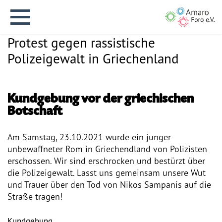
Protest gegen rassistische
Polizeigewalt in Griechenland
Kundgebung vor der griechischen
English version
Botschaft
Am Samstag, 23.10.2021 wurde ein junger
Aktuelles
unbewaffneter Rom in Griechendland von Polizisten
erschossen. Wir sind erschrocken und bestürzt über
Über uns
die Polizeigewalt. Lasst uns gemeinsam unsere Wut
und Trauer über den Tod von Nikos Sampanis auf die
Vision
Straße tragen!
Geschichte
Kundgebung