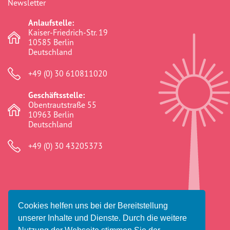
Newsletter
Anlaufstelle:
Kaiser-Friedrich-Str. 19
10585 Berlin
Deutschland
+49 (0) 30 610811020
Geschäftsstelle:
Obentrautstraße 55
10963 Berlin
Deutschland
+49 (0) 30 43205373
Cookies helfen uns bei der Bereitstellung
© 2026 Amaro Foro e.V.
unserer Inhalte und Dienste. Durch die weitere
Impressum
Datenschutz
Haftungsausschluss