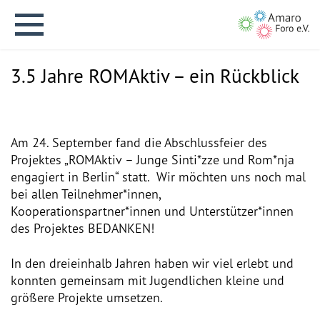
3.5 Jahre ROMAktiv – ein Rückblick
Am 24. September fand die Abschlussfeier des
English version
Projektes „ROMAktiv – Junge Sinti*zze und Rom*nja
engagiert in Berlin“ statt. Wir möchten uns noch mal
bei allen Teilnehmer*innen,
Aktuelles
Kooperationspartner*innen und Unterstützer*innen
des Projektes BEDANKEN!
Über uns
In den dreieinhalb Jahren haben wir viel erlebt und
konnten gemeinsam mit Jugendlichen kleine und
Vision
größere Projekte umsetzen.
Geschichte