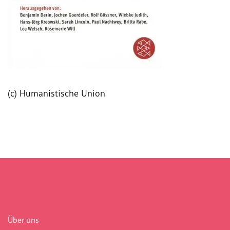
(c) Humanistische Union
Über uns