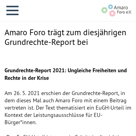
Amaro Foro trägt zum diesjährigen
Grundrechte-Report bei
English version
Grundrechte-Report 2021: Ungleiche Freiheiten und
Rechte in der Krise
Aktuelles
Am 26. 5. 2021 erschien der Grundrechte-Report, in
dem dieses Mal auch Amaro Foro mit einem Beitrag
Über uns
vertreten ist. Der Text thematisiert ein EuGH-Urteil im
Kontext der Leistungsausschlüsse für EU-
Vision
Bürger*innen.
Geschichte