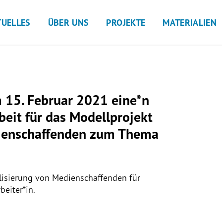
TUELLES
ÜBER UNS
PROJEKTE
MATERIALIEN
m 15. Februar 2021 eine*n
beit für das Modellprojekt
dienschaffenden zum Thema
ilisierung von Medienschaffenden für
eiter*in.