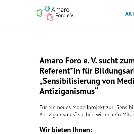
AK
Amaro Foro e. V. sucht zu
Referent*in für Bildungsar
„Sensibilisierung von Me
Antiziganismus“
Für ein neues Modellprojekt zur „Sensib
Antiziganismus“ suchen wir neue*n Mitarb
Wir bieten Ihnen: