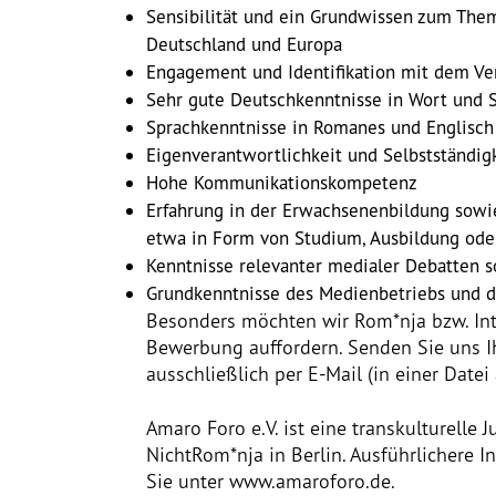
Sensibilität und ein Grundwissen zum The
Deutschland und Europa
Engagement und Identifikation mit dem Ve
Sehr gute Deutschkenntnisse in Wort und S
Sprachkenntnisse in Romanes und Englisch 
Eigenverantwortlichkeit und Selbstständig
Hohe Kommunikationskompetenz
Erfahrung in der Erwachsenenbildung sowi
etwa in Form von Studium, Ausbildung oder
Kenntnisse relevanter medialer Debatten 
Grundkenntnisse des Medienbetriebs und de
Besonders möchten wir Rom*nja bzw. Int
Bewerbung auffordern. Senden Sie uns I
ausschließlich per E-Mail (in einer Dat
Amaro Foro e.V. ist eine transkulturell
NichtRom*nja in Berlin. Ausführlichere 
Sie unter www.amaroforo.de.