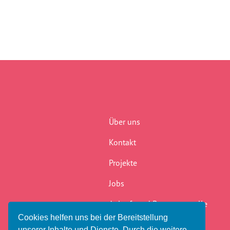
Über uns
Kontakt
Projekte
Jobs
Anlauf- und Beratungsstelle
Cookies helfen uns bei der Bereitstellung
Newsletter
unserer Inhalte und Dienste. Durch die weitere