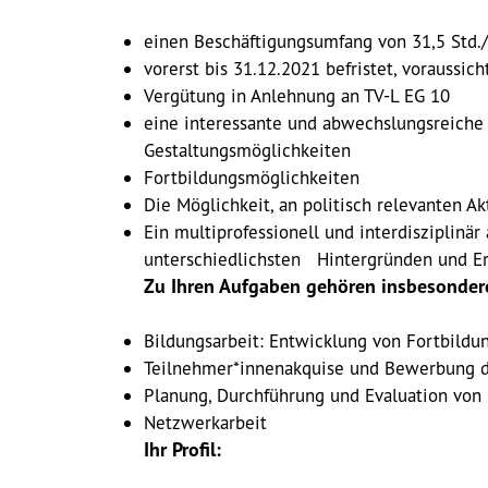
einen Beschäftigungsumfang von 31,5 Std
vorerst bis 31.12.2021 befristet, voraussic
Vergütung in Anlehnung an TV-L EG 10
eine interessante und abwechslungsreiche 
Gestaltungsmöglichkeiten
Fortbildungsmöglichkeiten
Die Möglichkeit, an politisch relevanten A
Ein multiprofessionell und interdisziplinär
unterschiedlichsten Hintergründen und E
Zu Ihren Aufgaben gehören insbesonder
Bildungsarbeit: Entwicklung von Fortbildu
Teilnehmer*innenakquise und Bewerbung 
Planung, Durchführung und Evaluation von
Netzwerkarbeit
Ihr Profil: