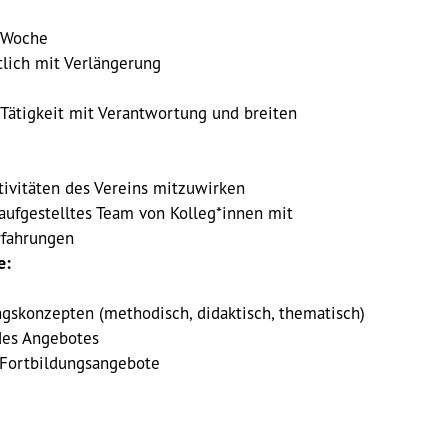
./Woche
htlich mit Verlängerung
Tätigkeit mit Verantwortung und breiten
ktivitäten des Vereins mitzuwirken
 aufgestelltes Team von Kolleg*innen mit
rfahrungen
e:
ngskonzepten (methodisch, didaktisch, thematisch)
des Angebotes
 Fortbildungsangebote