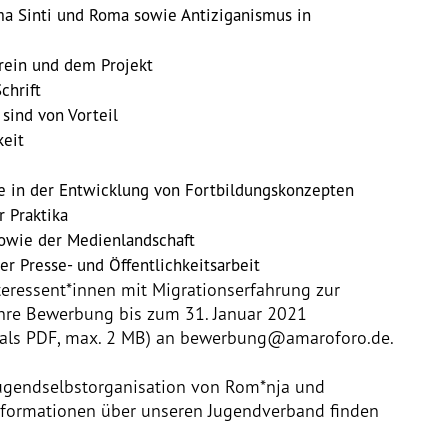
ma Sinti und Roma sowie Antiziganismus in
rein und dem Projekt
chrift
sind von Vorteil
keit
e in der Entwicklung von Fortbildungskonzepten
 Praktika
sowie der Medienlandschaft
r Presse- und Öffentlichkeitsarbeit
eressent*innen mit Migrationserfahrung zur
hre Bewerbung bis zum 31. Januar 2021
ei als PDF, max. 2 MB) an bewerbung@amaroforo.de.
e Jugendselbstorganisation von Rom*nja und
Informationen über unseren Jugendverband finden