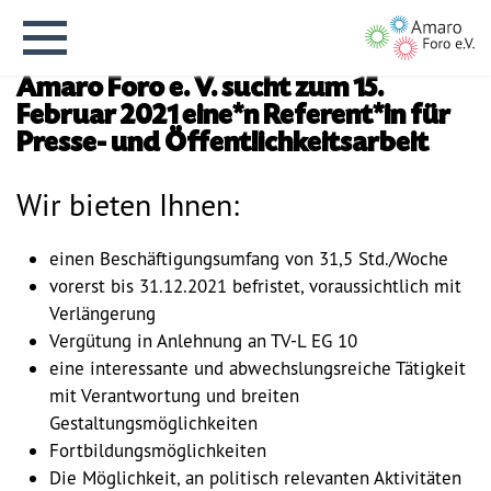
Amaro Foro e. V. sucht zum 15.
Februar 2021 eine*n Referent*in für
Presse- und Öffentlichkeitsarbeit
Wir bieten Ihnen:
English version
einen Beschäftigungsumfang von 31,5 Std./Woche
vorerst bis 31.12.2021 befristet, voraussichtlich mit
Aktuelles
Verlängerung
Vergütung in Anlehnung an TV-L EG 10
Über uns
eine interessante und abwechslungsreiche Tätigkeit
mit Verantwortung und breiten
Gestaltungsmöglichkeiten
Vision
Fortbildungsmöglichkeiten
Die Möglichkeit, an politisch relevanten Aktivitäten
Geschichte