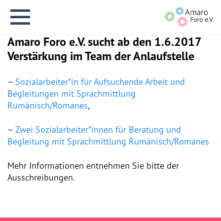
Amaro Foro e.V. sucht ab den 1.6.2017
Verstärkung im Team der Anlaufstelle
–
Sozialarbeiter*in für Aufsuchende Arbeit und
Begleitungen mit Sprachmittlung
English version
Rumänisch/Romanes
,
–
Zwei Sozialarbeiter*innen für Beratung und
Aktuelles
Begleitung mit Sprachmittlung Rumänisch/Romanes
Über uns
Mehr Informationen entnehmen Sie bitte der
Ausschreibungen.
Vision
Geschichte